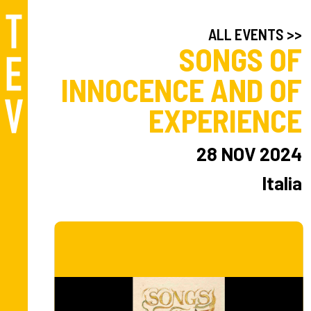
ALL EVENTS >>
SONGS OF
INNOCENCE AND OF
EXPERIENCE
28 NOV 2024
Italia