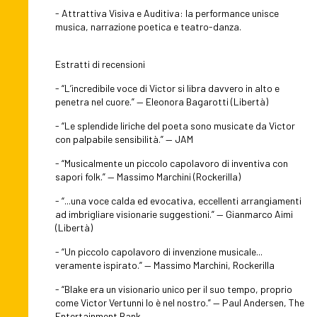
- Attrattiva Visiva e Auditiva: la performance unisce
musica, narrazione poetica e teatro-danza.
Estratti di recensioni
- “L’incredibile voce di Victor si libra davvero in alto e
penetra nel cuore.” — Eleonora Bagarotti (Libertà)
- “Le splendide liriche del poeta sono musicate da Victor
con palpabile sensibilità.” — JAM
- “Musicalmente un piccolo capolavoro di inventiva con
sapori folk.” — Massimo Marchini (Rockerilla)
- “...una voce calda ed evocativa, eccellenti arrangiamenti
ad imbrigliare visionarie suggestioni.” — Gianmarco Aimi
(Libertà)
- “Un piccolo capolavoro di invenzione musicale...
veramente ispirato.” — Massimo Marchini, Rockerilla
- “Blake era un visionario unico per il suo tempo, proprio
come Victor Vertunni lo è nel nostro.” — Paul Andersen, The
Entertainment Bank