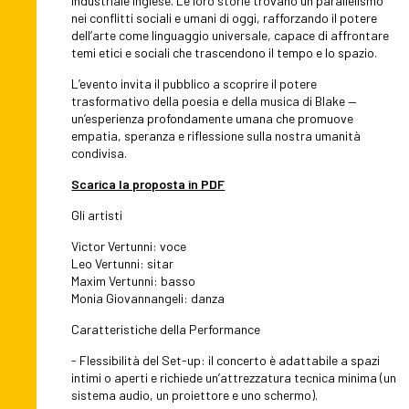
industriale inglese. Le loro storie trovano un parallelismo
nei conflitti sociali e umani di oggi, rafforzando il potere
dell’arte come linguaggio universale, capace di affrontare
temi etici e sociali che trascendono il tempo e lo spazio.
L’evento invita il pubblico a scoprire il potere
trasformativo della poesia e della musica di Blake —
un’esperienza profondamente umana che promuove
empatia, speranza e riflessione sulla nostra umanità
condivisa.
Scarica la proposta in PDF
Gli artisti
Victor Vertunni: voce
Leo Vertunni: sitar
Maxim Vertunni: basso
Monia Giovannangeli: danza
Caratteristiche della Performance
- Flessibilità del Set-up: il concerto è adattabile a spazi
intimi o aperti e richiede un’attrezzatura tecnica minima (un
sistema audio, un proiettore e uno schermo).